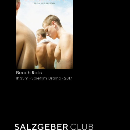
Beach Rats
1h 35m
•
Spielfilm, Drama
•
2017