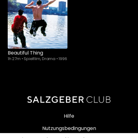
Beautiful Thing
1h 27m
•
Spielfilm, Drama
•
1996
Hilfe
Nutzungsbedingungen