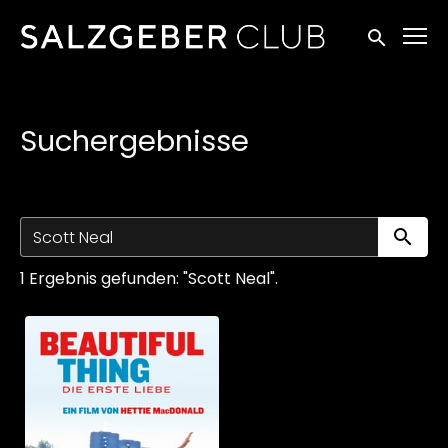
Zugänglichkeitslinks
Suche einr
Suchergebnisse
Su
1 Ergebnis gefunden: "Scott Neal".