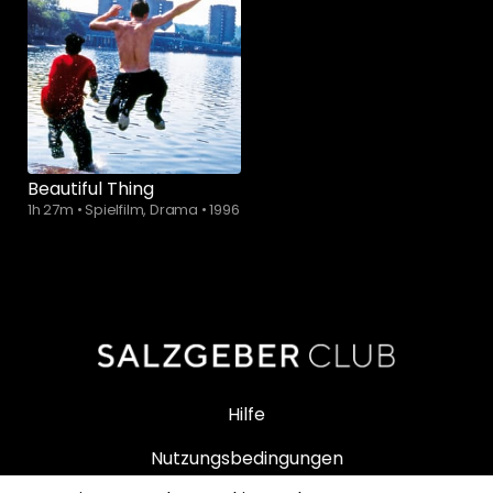
Beautiful Thing
1h 27m
•
Spielfilm, Drama
•
1996
Hilfe
Nutzungsbedingungen