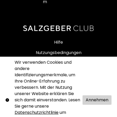
m
Hilfe
Nutzungsbedingungen
Wir verwenden Cookies und
Impressum
andere
Datenschutz
Identifizierungsmerkmale, um
Ihre Online-Erfahrung zu
SALZGEBER SHOP
verbessern. Mit der Nutzung
unserer Website erklären Sie
sich damit einverstanden. Lesen
Annehmen
Sie gerne unsere
Datenschutzrichtlinie
um
© Salzgeber Club. Alle Rechte vorbehalten. Kein Teil