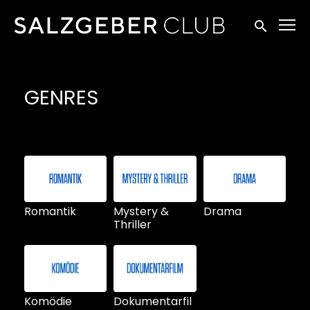
Zugänglichkeitslinks
Suche einr
GENRES
Romantik
Mystery &
Drama
Thriller
Komödie
Dokumentarfil