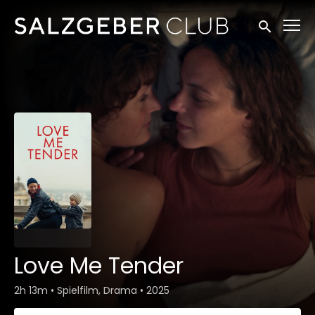
Zugänglichkeitslinks
Suche einr
Love Me Tender
2h 13m
•
Spielfilm, Drama
•
2025