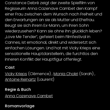
Constance Debré zeigt der zweite Spielfilm von
Regisseurin Anna Cazenave Cambet den Kampf
einer Frau zwischen dem Wunsch nach Freiheit und
den Erwartungen an sie als Mutter und Ehefrau.
Beugt sie sich ihrem Ex-Mann, um ihren Sohn
wiederzusehen? Kann sie ohne ihn glücklich leben?
„Love Me Tender“, gefeiert beim Filmfestival in
Cannes, ist emotional, direkt und widersetzt sich
einfachen Lösungen. Und hat mit Vicky Krieps eine
sensationelle Hauptdarstellerin, die furchtlos den
inneren Konflikt der Hauptfigur offenlegt.
Cast
Vicky Krieps
(Clémence)
,
Monia Chokri
(Sarah)
,
Antoine Reinartz
(Laurent)
Regie & Buch
Anna Cazenave Cambet
Romanvorlage