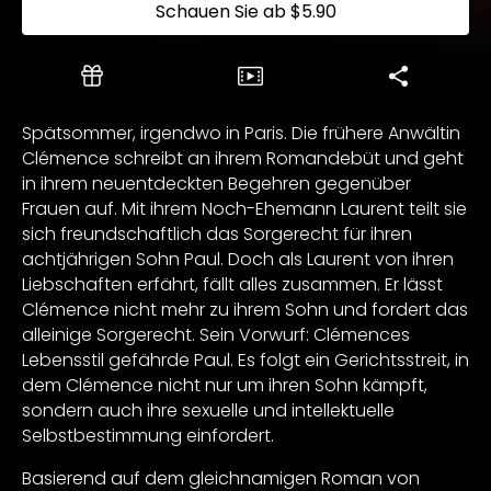
Schauen Sie ab
$5.90
Spätsommer, irgendwo in Paris. Die frühere Anwältin
Clémence schreibt an ihrem Romandebüt und geht
in ihrem neuentdeckten Begehren gegenüber
Frauen auf. Mit ihrem Noch-Ehemann Laurent teilt sie
sich freundschaftlich das Sorgerecht für ihren
achtjährigen Sohn Paul. Doch als Laurent von ihren
Liebschaften erfährt, fällt alles zusammen. Er lässt
Clémence nicht mehr zu ihrem Sohn und fordert das
alleinige Sorgerecht. Sein Vorwurf: Clémences
Lebensstil gefährde Paul. Es folgt ein Gerichtsstreit, in
dem Clémence nicht nur um ihren Sohn kämpft,
sondern auch ihre sexuelle und intellektuelle
Selbstbestimmung einfordert.
Basierend auf dem gleichnamigen Roman von