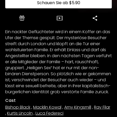
Schauen Sie ab
$5.90
Ein nackter Geflüchteter wird in einem Koffer an das
Ufer der Themse gespült. Der mysteriöse Besucher
streift durch London und klopft an die Tür einer
wohlsituierten Familie. Er erhält Einlass und darf als
Angestellter bleiben. In den nächsten Tagen verführt
er alle Mitglieder der Familie – hart, rauschhaft,
gruppiert. „Heiligen Sex“ hat er nur mit der non-
binären Dienstperson. So plötzlich wie er gekommen
ist, verschwindet der Besucher auch wieder – und
lässt eine sexuell befreite, aber in ihrer kapitalistisch-
bürgerlichen Identität grob verstörte Familie zurück.
Cast
Bishop Black
,
Macklin Kowal
,
Amy Kingsmill
,
Ray Filar
,
Kurtis Lincoln
,
Luca Federeci