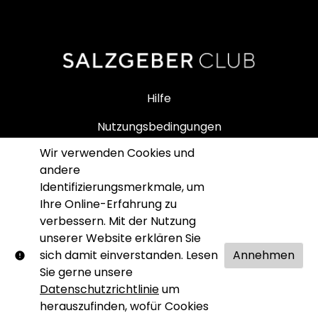
Hilfe
Nutzungsbedingungen
Wir verwenden Cookies und
Impressum
andere
Datenschutz
Identifizierungsmerkmale, um
Ihre Online-Erfahrung zu
SALZGEBER SHOP
verbessern. Mit der Nutzung
unserer Website erklären Sie
sich damit einverstanden. Lesen
Annehmen
Sie gerne unsere
Datenschutzrichtlinie
um
© Salzgeber Club. Alle Rechte vorbehalten. Kein Teil
herauszufinden, wofür Cookies
dieser Website darf ohne unsere schriftliche