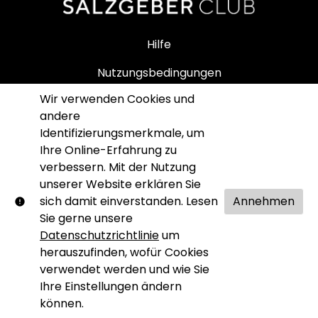
Hilfe
Nutzungsbedingungen
Wir verwenden Cookies und
Impressum
andere
Datenschutz
Identifizierungsmerkmale, um
Ihre Online-Erfahrung zu
SALZGEBER SHOP
verbessern. Mit der Nutzung
unserer Website erklären Sie
sich damit einverstanden. Lesen
Annehmen
Sie gerne unsere
Datenschutzrichtlinie
um
© Salzgeber Club. Alle Rechte vorbehalten. Kein Teil
herauszufinden, wofür Cookies
dieser Website darf ohne unsere schriftliche
verwendet werden und wie Sie
Genehmigung reproduziert werden.
Ihre Einstellungen ändern
Shift72
Bereitgestellt von
können.