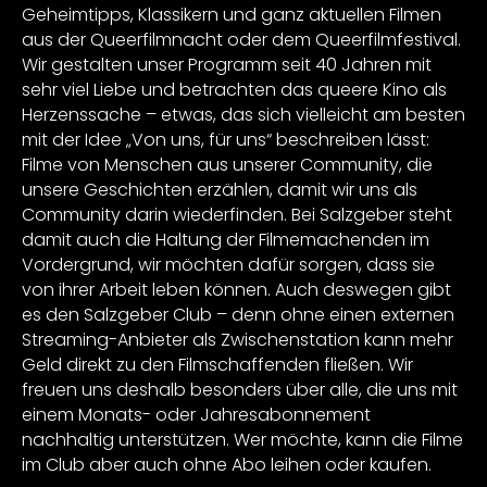
Geheimtipps, Klassikern und ganz aktuellen Filmen
aus der Queerfilmnacht oder dem Queerfilmfestival.
Wir gestalten unser Programm seit 40 Jahren mit
sehr viel Liebe und betrachten das queere Kino als
Herzenssache – etwas, das sich vielleicht am besten
mit der Idee „Von uns, für uns“ beschreiben lässt:
Filme von Menschen aus unserer Community, die
unsere Geschichten erzählen, damit wir uns als
Community darin wiederfinden. Bei Salzgeber steht
damit auch die Haltung der Filmemachenden im
Vordergrund, wir möchten dafür sorgen, dass sie
von ihrer Arbeit leben können. Auch deswegen gibt
es den Salzgeber Club – denn ohne einen externen
Streaming-Anbieter als Zwischenstation kann mehr
Geld direkt zu den Filmschaffenden fließen. Wir
freuen uns deshalb besonders über alle, die uns mit
einem Monats- oder Jahresabonnement
nachhaltig unterstützen. Wer möchte, kann die Filme
im Club aber auch ohne Abo leihen oder kaufen.