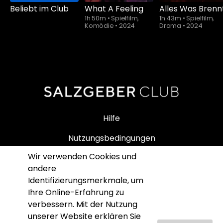
Beliebt im Club
What A Feeling
Alles Was Brenn
1h 50m
•
Spielfilm,
1h 43m
•
Spielfilm,
Komödie
•
2024
Drama
•
2024
Hilfe
Nutzungsbedingungen
Wir verwenden Cookies und
Impressum
andere
Datenschutz
Identifizierungsmerkmale, um
Ihre Online-Erfahrung zu
SALZGEBER SHOP
verbessern. Mit der Nutzung
unserer Website erklären Sie