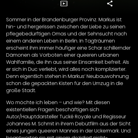
Sommer in der Brandenburger Provinz. Markus ist
hin- und hergerissen zwischen der Liebe zu seinen
pflegebedürftigen Omas und der Sehnsucht nach
einem anderen Leben in Berlin. In Tagträumen
erscheint ihm immer häufiger eine Schar schillernder
Dämonen als Vorboten einer queeren urbanen
Wahlfamilie, die ihn aus seiner Einsamkeit befreit. Als
er sich in Duc verliebt, wird alles noch komplizierter.
Denn eigentlich stehen in Markus’ Neubauwohnung
schon die gepackten Kisten für den Umzug in die
große Stadt.
Wo möchte ich leben – und wie? Mit diesen
existentiellen Fragen beschäftigen sich
Autor/Hauptdarsteller Tucké Royale und Regisseur
Johannes M. Schmit in ihrem Debütfilm aus der Sicht
eines jungen queeren Mannes in der Uckermark. Und
beantworten sie mit einem dezidiert nicht-