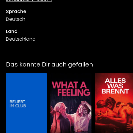
Sprache
Deutsch
Land
Deutschland
Das könnte Dir auch gefallen
Schauen Sie
Schauen Sie
ab
$5.90
ab
$5.90