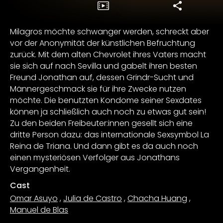
Milagros möchte schwanger werden, schreckt aber
vor der Anonymität der künstlichen Befruchtung
zurück. Mit dem alten Chevrolet ihres Vaters macht
sie sich auf nach Sevilla und gabelt ihren besten
Freund Jonathan auf, dessen Grindr-Sucht und
Männergeschmack sie für ihre Zwecke nutzen
möchte. Die benutzten Kondome seiner Sexdates
können ja schließlich auch noch zu etwas gut sein!
Zu den beiden Freibeuter:innen gesellt sich eine
dritte Person dazu: das internationale Sexsymbol La
Reina de Triana. Und dann gibt es da auch noch
einen mysteriösen Verfolger aus Jonathans
Vergangenheit.
Cast
Omar Asuyo
,
Julia de Castro
,
Chacha Huang
,
Manuel de Blas