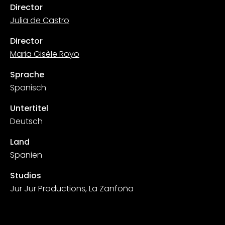
Director
Julia de Castro
Director
Maria Gisèle Royo
Sprache
Spanisch
Untertitel
Deutsch
Land
Spanien
Studios
Jur Jur Productions, La Zanfoña