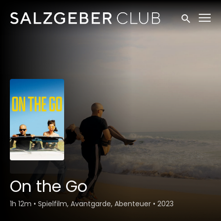
Zugänglichkeitslinks
Suche einr
On the Go
1h 12m
•
Spielfilm, Avantgarde, Abenteuer
•
2023