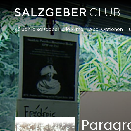
Zugänglichkeitslinks
40 Jahre Salzgeber: alle Filme
Abo-Optionen
Paragr