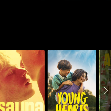
Schauen Sie
Schauen Sie
ab
$5.90
ab
$5.90