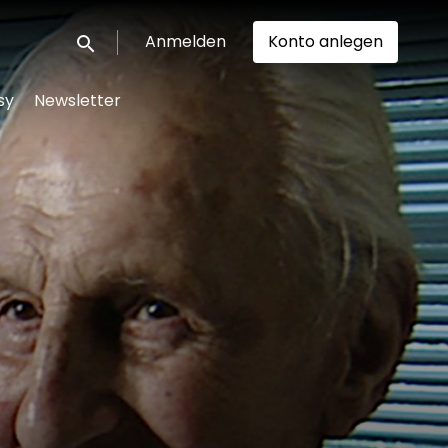
Anmelden
Konto anlegen
Suche einreichen
sy
Newsletter