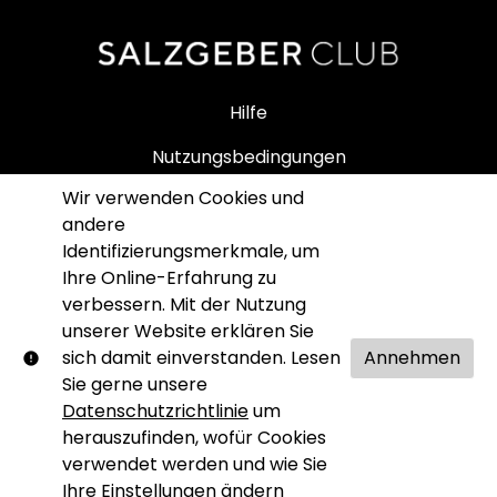
Hilfe
Nutzungsbedingungen
Wir verwenden Cookies und
Impressum
andere
Datenschutz
Identifizierungsmerkmale, um
Ihre Online-Erfahrung zu
SALZGEBER SHOP
verbessern. Mit der Nutzung
unserer Website erklären Sie
sich damit einverstanden. Lesen
Annehmen
Sie gerne unsere
Datenschutzrichtlinie
um
© Salzgeber Club. Alle Rechte vorbehalten. Kein Teil
herauszufinden, wofür Cookies
dieser Website darf ohne unsere schriftliche
verwendet werden und wie Sie
Genehmigung reproduziert werden.
Ihre Einstellungen ändern