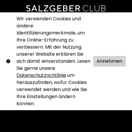
Wir verwenden Cookies und
Hilfe
andere
Identifizierungsmerkmale, um
Nutzungsbedingungen
Ihre Online-Erfahrung zu
verbessern. Mit der Nutzung
Impressum
unserer Website erklären Sie
Datenschutz
sich damit einverstanden. Lesen
Annehmen
Sie gerne unsere
SALZGEBER SHOP
Datenschutzrichtlinie
um
herauszufinden, wofür Cookies
verwendet werden und wie Sie
Ihre Einstellungen ändern
können.
© Salzgeber Club. Alle Rechte vorbehalten. Kein Teil
dieser Website darf ohne unsere schriftliche
Genehmigung reproduziert werden.
Shift72
Bereitgestellt von